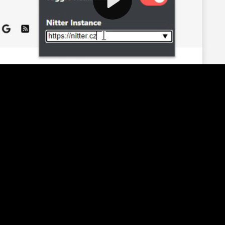
Video