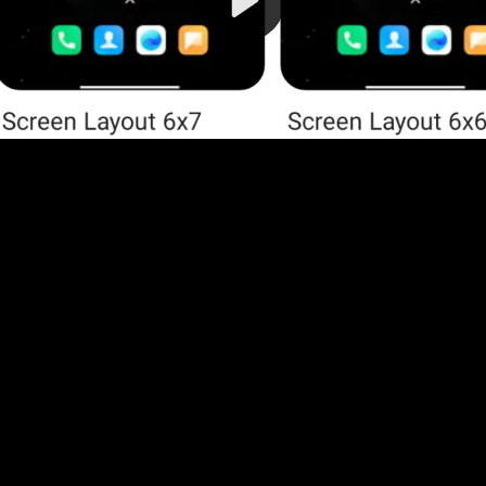
Video